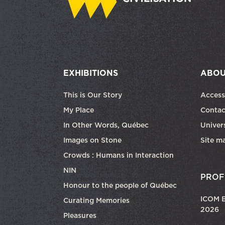
EXHIBITIONS
ABOU
This is Our Story
Access
My Place
Contac
In Other Words, Québec
Univers
Images on Stone
Site m
Crowds : Humans in Interaction
NIN
PROF
Honour to the people of Québec
ICOM E
Curating Memories
2026
Pleasures