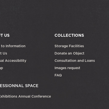
T US
COLLECTIONS
 to Information
Storage Facilities
t Us
Donate an Object
al Accessibility
Consultation and Loans
ap
Images request
FAQ
ESSIONNAL SPACE
xhibitions Annual Conference