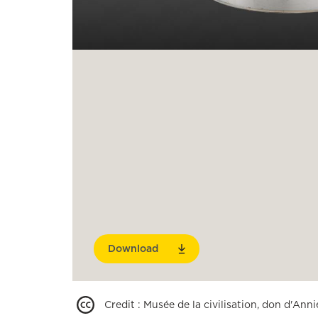
Download
Credit
:
Musée de la civilisation, don d'Anni