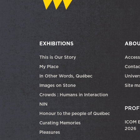
EXHIBITIONS
ABOU
This is Our Story
Access
My Place
Contac
In Other Words, Québec
Univers
Images on Stone
Site m
Crowds : Humans in Interaction
NIN
PROF
Honour to the people of Québec
ICOM E
Curating Memories
2026
Pleasures