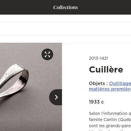
Collections
2013-1421
Cuillère
Objets
:
Outillag
matières premièr
1933 c
Selon l'information a
famille Cantin (Qué
sont les grands-paren