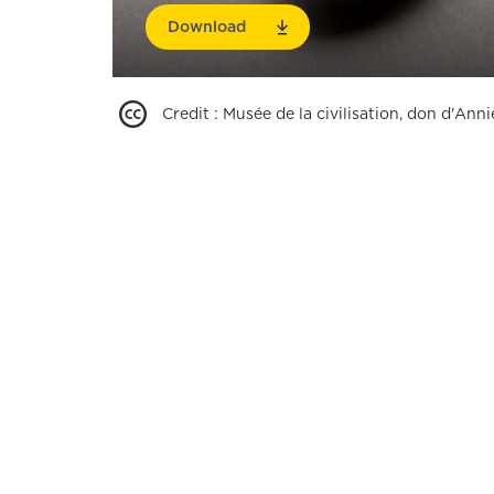
Download
Credit
:
Musée de la civilisation, don d'Anni