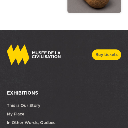
Buy tickets
EXHIBITIONS
This is Our Story
My Place
In Other Words, Québec