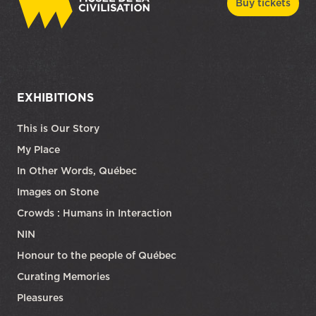
Buy tickets
EXHIBITIONS
This is Our Story
My Place
In Other Words, Québec
Images on Stone
Crowds : Humans in Interaction
NIN
Honour to the people of Québec
Curating Memories
Pleasures