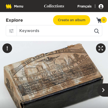
Collections
|
Menu
Français
Explore
Create an album
0