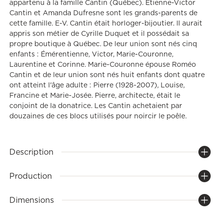
appartenu à la famille Cantin (Québec). Étienne-Victor
Cantin et Amanda Dufresne sont les grands-parents de
cette famille. E-V. Cantin était horloger-bijoutier. Il aurait
appris son métier de Cyrille Duquet et il possédait sa
propre boutique à Québec. De leur union sont nés cinq
enfants : Émérentienne, Victor, Marie-Couronne,
Laurentine et Corinne. Marie-Couronne épouse Roméo
Cantin et de leur union sont nés huit enfants dont quatre
ont atteint l'âge adulte : Pierre (1928-2007), Louise,
Francine et Marie-Josée. Pierre, architecte, était le
conjoint de la donatrice. Les Cantin achetaient par
douzaines de ces blocs utilisés pour noircir le poêle.
Description
Production
Dimensions