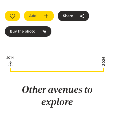
Add
Share
Buy the photo
2014
2026
Other avenues to
explore