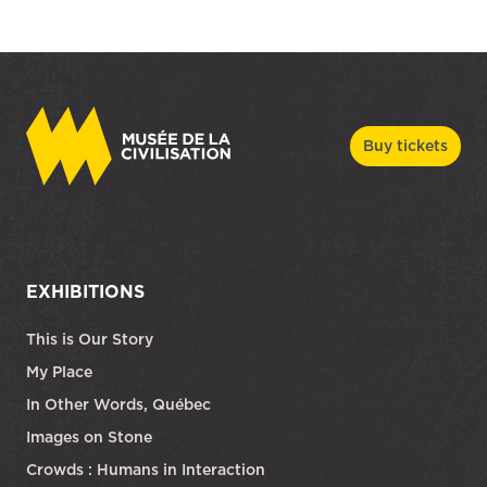
Buy tickets
EXHIBITIONS
This is Our Story
My Place
In Other Words, Québec
Images on Stone
Crowds : Humans in Interaction