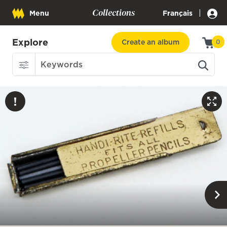
Collections
|
Menu
Français
Explore
Create an album
0