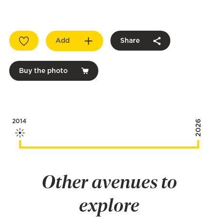
Add
Share
Buy the photo
2014
2026
Other avenues to
explore