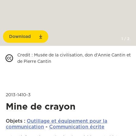
Download
1
/
2
Credit
:
Musée de la civilisation, don d'Annie Cantin et
de Pierre Cantin
2013-1410-3
Mine de crayon
Objets
:
Outillage et équipement pour la
communication
-
Communication écrite