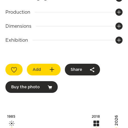
Production
Dimensions
Exhibition
Add
Share
Buy the photo
1985
2018
2026