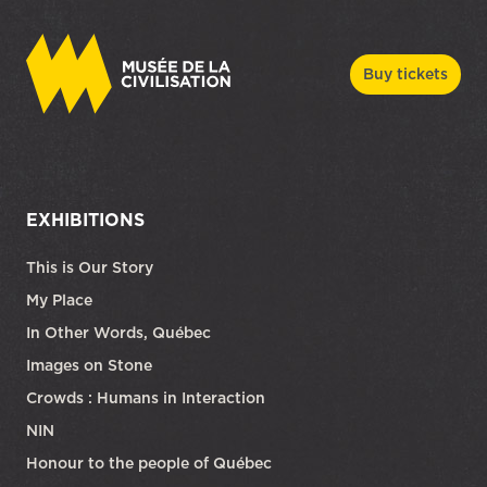
Buy tickets
EXHIBITIONS
This is Our Story
My Place
In Other Words, Québec
Images on Stone
Crowds : Humans in Interaction
NIN
Honour to the people of Québec